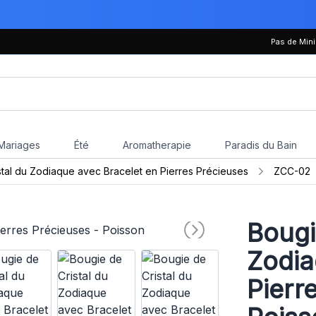
Pas de Mi
Mariages
Été
Aromatherapie
Paradis du Bain
stal du Zodiaque avec Bracelet en Pierres Précieuses
ZCC-02
Bougi
Zodia
Pierr