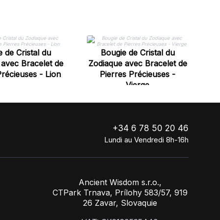
Zo
 de Cristal du
Bougie de Cristal du
avec Bracelet de
Zodiaque avec Bracelet de
Précieuses - Lion
Pierres Précieuses -
Vierge
+34 6 78 50 20 46
Lundi au Vendredi 8h-16h
Ancient Wisdom s.r.o.,
CTPark Trnava, Prílohy 583/57, 919
26 Zavar, Slovaquie