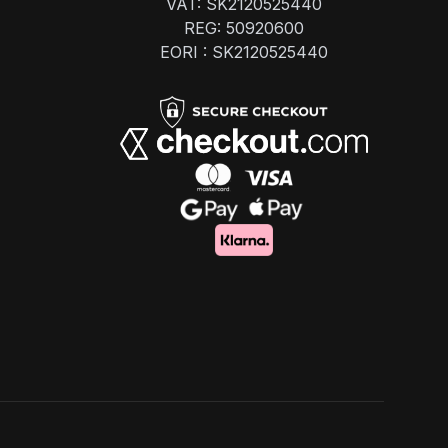
VAT: SK2120525440
REG: 50920600
EORI : SK2120525440