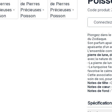
Poiss
Code produit:
Connectez-
Plongez dans le 
du Zodiaque.
Son parfum apai
apaisante d'un a
L'ensemble co
pierre de lune, 
avec la nature d
-La pierre de lun
-La turquoise fa
favorise le calme
Cette associatio
soin de soi, pou
Notes de tête :
C
Notes de cœur :
Notes de fond :
Spécificatio