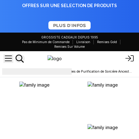
OFFRES SUR UNE SELECTION DE PRODUITS
PLUS D'INFOS
GROSSISTE CADEAUX DEPUIS 1995
Pas de Minimum de Commande
Livraison
Remises Gold
Remises Sur Volume
Bougies en cire de soja
Bougies de Purification de Sorcière Ancestrale