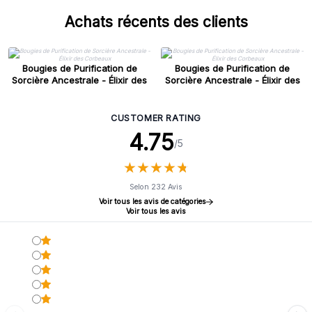
Achats récents des clients
Bougies de Purification de
Bougies de Purification de
Sorcière Ancestrale - Élixir des
Sorcière Ancestrale - Élixir des
Corbeaux
Corbeaux
CUSTOMER RATING
4.75
/5
★
★
★
★
★
★
★
★
★
★
Selon 232 Avis
Voir tous les avis de catégories
Voir tous les avis