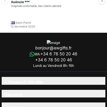
Audouze ***
Originale confortable, mes clients adorent
Saint-Pierre
12 décembre 2025
bonjour@awgifts.fr
+34 6 78 50 20 46
WA:
+34 6 78 50 20 46
Lundi au Vendredi 8h-16h
A Propos d' AW Gifts
Découvrir