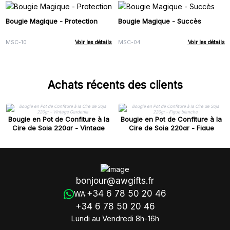
Bougie Magique - Protection
Bougie Magique - Succès
MSC-10
Voir les détails
MSC-04
Voir les détails
Achats récents des clients
Bougie en Pot de Confiture à la
Bougie en Pot de Confiture à la
Cire de Soja 220gr - Vintage
Cire de Soja 220gr - Figue
Gardenia
blanche
bonjour@awgifts.fr
+34 6 78 50 20 46
WA:
+34 6 78 50 20 46
Lundi au Vendredi 8h-16h