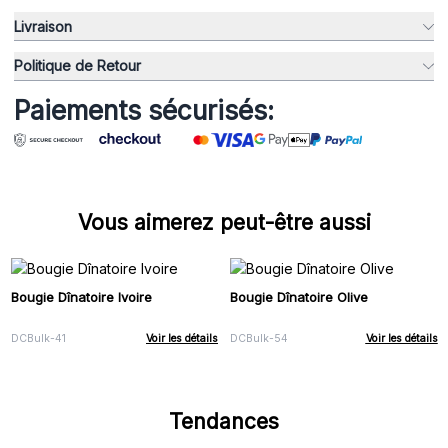
Livraison
Politique de Retour
Paiements sécurisés:
Vous aimerez peut-être aussi
Bougie Dînatoire Ivoire
Bougie Dînatoire Olive
DCBulk-41
Voir les détails
DCBulk-54
Voir les détails
Tendances