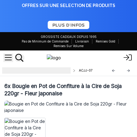
OFFRES SUR UNE SELECTION DE PRODUITS
PLUS D'INFOS
GROSSISTE CADEAUX DEPUIS 1995
Pas de Minimum de Commande
Livraison
Remises Gold
Remises Sur Volume
Bougie en pot de confiture 220ml
ACJJ-07
6x
Bougie en Pot de Confiture à la Cire de Soja
220gr - Fleur japonaise