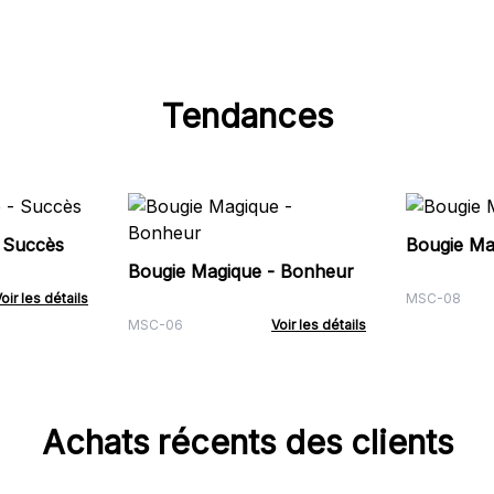
Tendances
 Succès
Bougie Ma
Bougie Magique - Bonheur
oir les détails
MSC-08
MSC-06
Voir les détails
Achats récents des clients