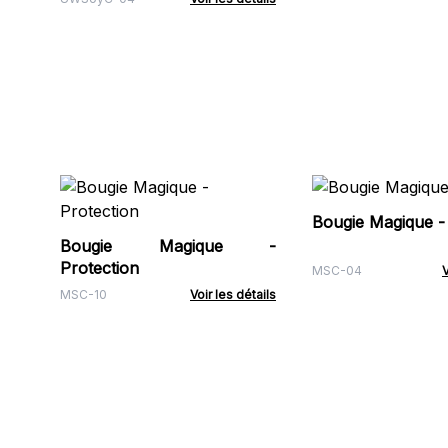
Bougie Magique -
Bougie Magique -
Protection
MSC-04
V
MSC-10
Voir les détails