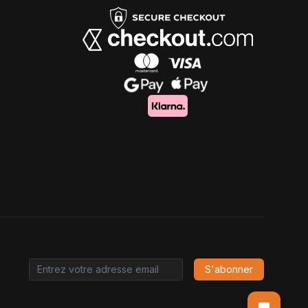
S'abonner
Email address