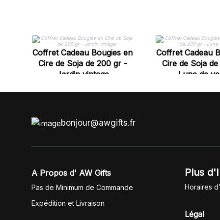
Coffret Cadeau Bougies en
Coffret Cadeau 
Cire de Soja de 200 gr -
Cire de Soja de
Jardin vintage
Lune de ve
bonjour@awgifts.fr
Plus d'
A Propos d' AW Gifts
Horaires d
Pas de Minimum de Commande
Expédition et Livraison
Légal