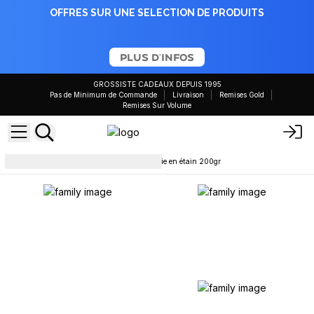
OFFRES SUR UNE SELECTION DE PRODUITS
PLUS D'INFOS
GROSSISTE CADEAUX DEPUIS 1995
Pas de Minimum de Commande
Livraison
Remises Gold
Remises Sur Volume
Bougies en cire de soja
Bougie en étain 200gr