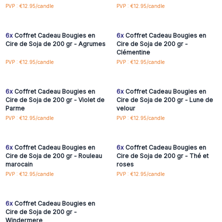
Connectez-vous ou
Connectez-vous ou
PVP : €12.95/candle
PVP : €12.95/candle
inscrivez-vous pour
inscrivez-vous pour
accéder aux prix de gros
accéder aux prix de gros
6x
Coffret Cadeau Bougies en
6x
Coffret Cadeau Bougies en
Cire de Soja de 200 gr - Agrumes
Cire de Soja de 200 gr -
Clémentine
Connectez-vous ou
Connectez-vous ou
PVP : €12.95/candle
PVP : €12.95/candle
inscrivez-vous pour
inscrivez-vous pour
accéder aux prix de gros
accéder aux prix de gros
6x
Coffret Cadeau Bougies en
6x
Coffret Cadeau Bougies en
Cire de Soja de 200 gr - Violet de
Cire de Soja de 200 gr - Lune de
Parme
velour
Connectez-vous ou
Connectez-vous ou
PVP : €12.95/candle
PVP : €12.95/candle
inscrivez-vous pour
inscrivez-vous pour
accéder aux prix de gros
accéder aux prix de gros
6x
Coffret Cadeau Bougies en
6x
Coffret Cadeau Bougies en
Cire de Soja de 200 gr - Rouleau
Cire de Soja de 200 gr - Thé et
marocain
roses
Connectez-vous ou
PVP : €12.95/candle
PVP : €12.95/candle
inscrivez-vous pour
accéder aux prix de gros
6x
Coffret Cadeau Bougies en
Cire de Soja de 200 gr -
Windermere