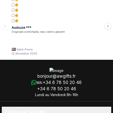
Audouze ***
Originale confortable, mes clients adorent
Saint-Pierre
12 décembre 2025
bonjour@awgifts.fr
+34 6 78 50 20 46
WA:
+34 6 78 50 20 46
Lundi au Vendredi 8h-16h
A Propos d' AW Gifts