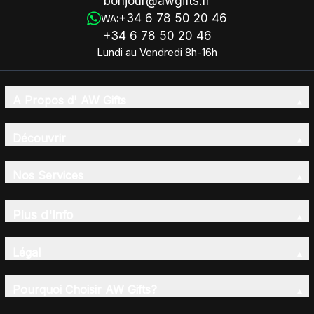
bonjour@awgifts.fr
+34 6 78 50 20 46
WA:
+34 6 78 50 20 46
Lundi au Vendredi 8h-16h
A Propos d' AW Gifts
Découvrir
Nos Services
Plus d'Info
Légal
Pourquoi Choisir AW Gifts?