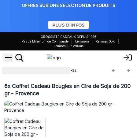
OFFRES SUR UNE SELECTION DE PRODUITS
PLUS D'INFOS
GROSSISTE CADEAUX DEPUIS 1995
Pas de Minimum de Commande
Livraison
Remises Gold
Remises Sur Volume
Bougie en étain 200gr
ACTC-22
6x
Coffret Cadeau Bougies en Cire de Soja de 200
gr - Provence