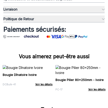
Livraison
Politique de Retour
Paiements sécurisés:
Vous aimerez peut-être aussi
Bougie Dînatoire Ivoire
Bougie Pilier 80x250mm - Ivoire
DCBulk-41
Voir les détails
PC-17
Voir les détails