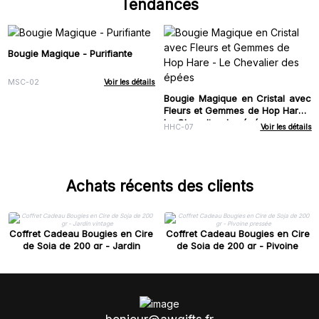
Tendances
Bougie Magique - Purifiante
MSC-02
Voir les détails
Bougie Magique en Cristal avec
Fleurs et Gemmes de Hop Hare -
Le Chevalier des épées
HHC-07
Voir les détails
Achats récents des clients
Coffret Cadeau Bougies en Cire
Coffret Cadeau Bougies en Cire
de Soja de 200 gr - Jardin
de Soja de 200 gr - Pivoine
vintage
pressée