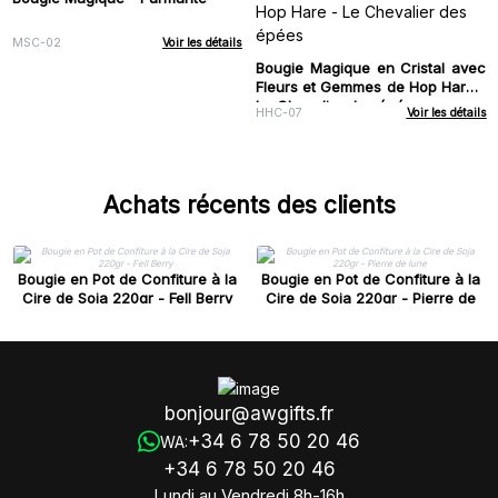
MSC-02
Voir les détails
Bougie Magique en Cristal avec
Fleurs et Gemmes de Hop Hare -
Le Chevalier des épées
HHC-07
Voir les détails
Achats récents des clients
Bougie en Pot de Confiture à la
Bougie en Pot de Confiture à la
Cire de Soja 220gr - Fell Berry
Cire de Soja 220gr - Pierre de
lune
bonjour@awgifts.fr
+34 6 78 50 20 46
WA:
+34 6 78 50 20 46
Lundi au Vendredi 8h-16h