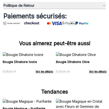
Politique de Retour
Paiements sécurisés:
Vous aimerez peut-être aussi
Bougie Dînatoire Ivoire
Bougie Dînatoire Olive
DCBulk-41
Voir les détails
DCBulk-54
Voir les détails
Tendances
Bougie Magique - Purifiante