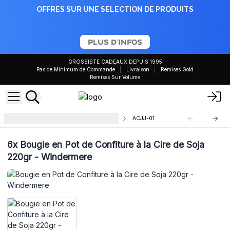
OFFRES SUR UNE SELECTION DE PRODUITS
PLUS D'INFOS
GROSSISTE CADEAUX DEPUIS 1995
Pas de Minimum de Commande
Livraison
Remises Gold
Remises Sur Volume
Bougie en pot de confiture 220ml
ACJJ-01
6x
Bougie en Pot de Confiture à la Cire de Soja
220gr - Windermere