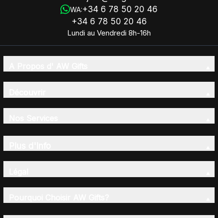
+34 6 78 50 20 46
WA:
+34 6 78 50 20 46
Lundi au Vendredi 8h-16h
A Propos d' AW Gifts
Découvrir
Nos Services
Plus d'Info
Légal
Pourquoi Choisir AW Gifts?