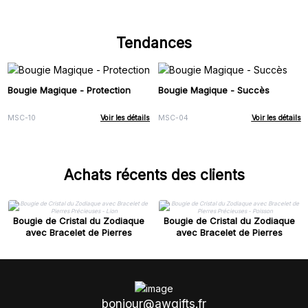
Tendances
Bougie Magique - Protection
Bougie Magique - Succès
MSC-10
Voir les détails
MSC-04
Voir les détails
Achats récents des clients
Bougie de Cristal du Zodiaque
Bougie de Cristal du Zodiaque
avec Bracelet de Pierres
avec Bracelet de Pierres
Précieuses - Lion
Précieuses - Poisson
bonjour@awgifts.fr