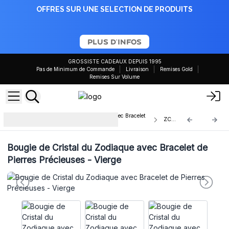
OFFRES SUR UNE SELECTION DE PRODUITS
PLUS D'INFOS
GROSSISTE CADEAUX DEPUIS 1995
Pas de Minimum de Commande
Livraison
Remises Gold
Remises Sur Volume
Bougies en Cristal du Zodiaque avec Bracelet
ZCC-08
en Pierres Précieuses
Bougie de Cristal du Zodiaque avec Bracelet de
Pierres Précieuses - Vierge