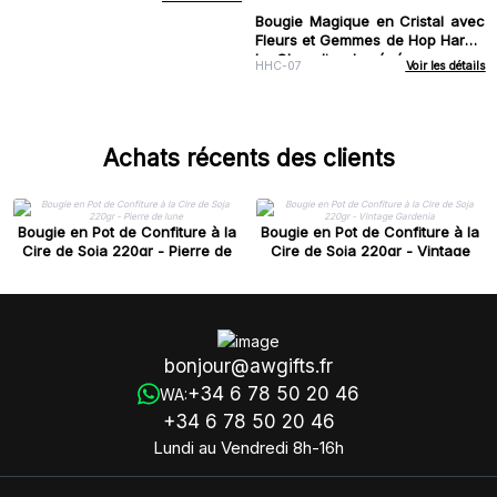
Bougie Magique en Cristal avec
Fleurs et Gemmes de Hop Hare -
Le Chevalier des épées
HHC-07
Voir les détails
Achats récents des clients
Bougie en Pot de Confiture à la
Bougie en Pot de Confiture à la
Cire de Soja 220gr - Pierre de
Cire de Soja 220gr - Vintage
lune
Gardenia
bonjour@awgifts.fr
+34 6 78 50 20 46
WA:
+34 6 78 50 20 46
Lundi au Vendredi 8h-16h