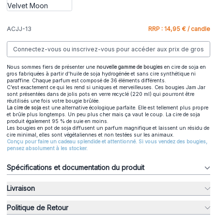
ACJJ-13
RRP : 14,95 € / candle
Connectez-vous ou inscrivez-vous pour accéder aux prix de gros
Nous sommes fiers de présenter une
nouvelle gamme de bougies
en cire de soja en
gros fabriquées à partir d'huile de soja hydrogénée et sans cire synthétique ni
paraffine. Chaque parfum est composé de 36 éléments différents.
C'est exactement ce qui les rend si uniques et merveilleuses. Ces bougies Jam Jar
sont présentées dans de jolis pots en verre recyclé (220 ml) qui pourront être
réutilisés une fois votre bougie brûlée.
La cire de soja
est une alternative écologique parfaite. Elle est tellement plus propre
et brûle plus longtemps. Un peu plus cher mais ça vaut le coup. La cire de soja
produit également 95 % de suie en moins.
Les bougies en pot de soja diffusent un parfum magnifique et laissent un résidu de
cire minimal, elles sont végétaliennes et non testées sur les animaux.
Conçu pour faire un cadeau splendide et attentionné. Si vous vendez des bougies,
pensez absolument à les stocker.
Spécifications et documentation du produit
Livraison
Politique de Retour