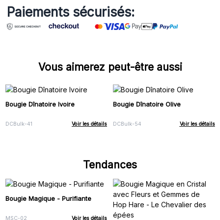
Paiements sécurisés:
Vous aimerez peut-être aussi
Bougie Dînatoire Ivoire
Bougie Dînatoire Olive
DCBulk-41
Voir les détails
DCBulk-54
Voir les détails
Tendances
Bougie Magique - Purifiante
MSC-02
Voir les détails