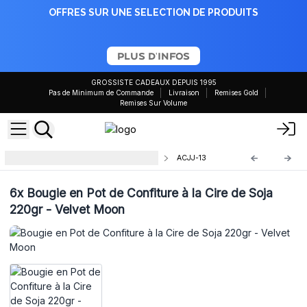
OFFRES SUR UNE SELECTION DE PRODUITS
PLUS D'INFOS
GROSSISTE CADEAUX DEPUIS 1995
Pas de Minimum de Commande
Livraison
Remises Gold
Remises Sur Volume
Bougie en pot de confiture 220ml
ACJJ-13
6x
Bougie en Pot de Confiture à la Cire de Soja
220gr - Velvet Moon