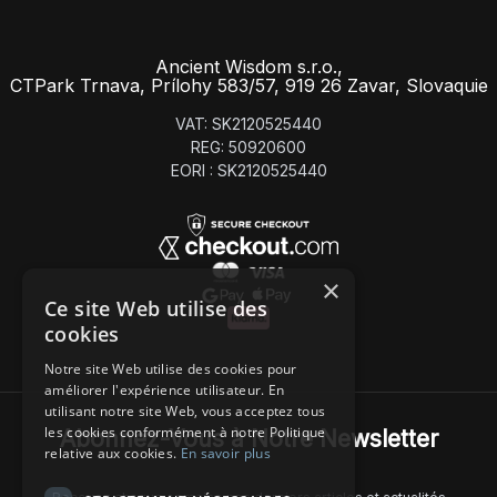
Ancient Wisdom s.r.o.,
CTPark Trnava, Prílohy 583/57, 919 26 Zavar, Slovaquie
VAT: SK2120525440
REG: 50920600
EORI : SK2120525440
×
Ce site Web utilise des
cookies
Notre site Web utilise des cookies pour
améliorer l'expérience utilisateur. En
utilisant notre site Web, vous acceptez tous
les cookies conformément à notre Politique
Abonnez-Vous à Notre Newsletter
relative aux cookies.
En savoir plus