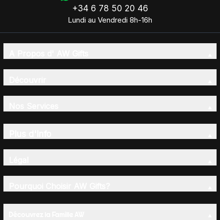
+34 6 78 50 20 46
Lundi au Vendredi 8h-16h
A Propos d' AW Gifts
Découvrir
Nos Services
Plus d'Info
Légal
Pourquoi Choisir AW Gifts?
Découvrez la Famille AW