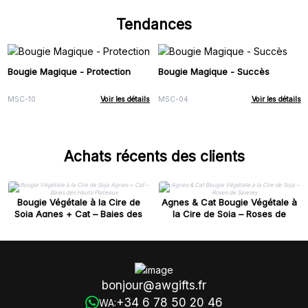
Tendances
Bougie Magique - Protection
Bougie Magique - Succès
MSC-10
Voir les détails
MSC-04
Voir les détails
Achats récents des clients
Bougie Végétale à la Cire de
Agnes & Cat Bougie Végétale à
Soja Agnes + Cat – Baies des
la Cire de Soja – Roses de
Hauts Plateaux
Sawrey
bonjour@awgifts.fr
+34 6 78 50 20 46
WA: