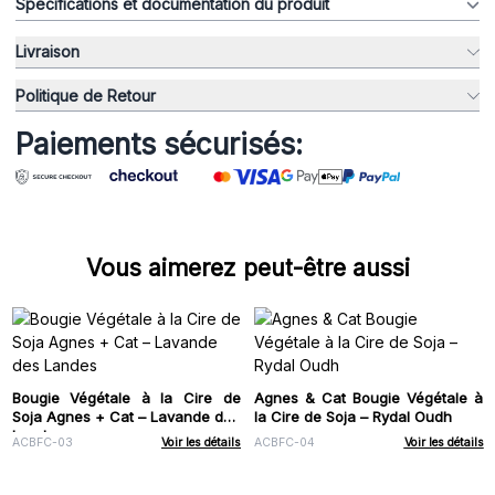
Spécifications et documentation du produit
Livraison
Politique de Retour
Paiements sécurisés:
Vous aimerez peut-être aussi
Bougie Végétale à la Cire de
Agnes & Cat Bougie Végétale à
Soja Agnes + Cat – Lavande des
la Cire de Soja – Rydal Oudh
Landes
ACBFC-03
Voir les détails
ACBFC-04
Voir les détails