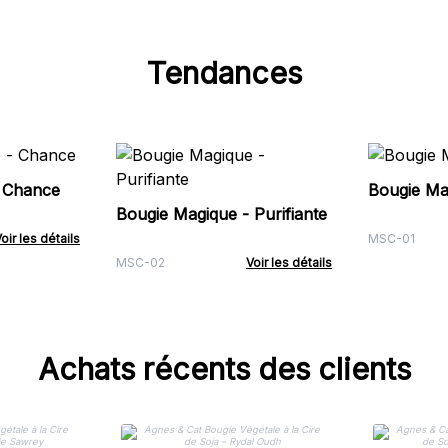
Tendances
- Chance
Bougie Ma
Bougie Magique - Purifiante
oir les détails
MSC-01
MSC-02
Voir les détails
Achats récents des clients