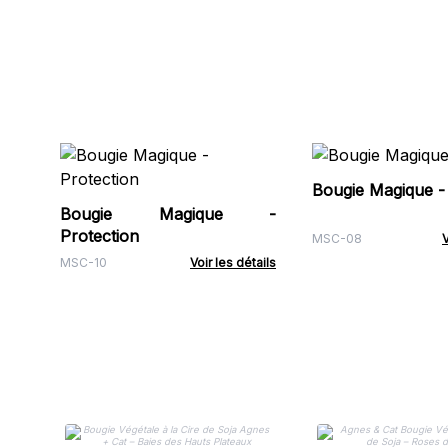
Bougie Magique 
Bougie Magique -
Protection
MSC-08
V
MSC-10
Voir les détails