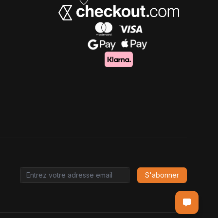
S'abonner
Email address