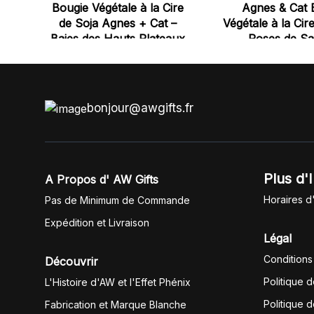
Bougie Végétale à la Cire
Agnes & Cat 
de Soja Agnes + Cat –
Végétale à la Cir
Baies des Hauts Plateaux
Roses de S
bonjour@awgifts.fr
Plus d'
A Propos d' AW Gifts
Horaires d
Pas de Minimum de Commande
Expédition et Livraison
Légal
Conditions
Découvrir
Politique 
L'Histoire d'AW et l'Effet Phénix
Politique d
Fabrication et Marque Blanche