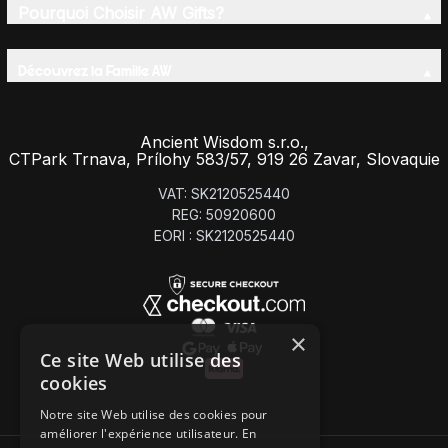
Pourquoi Choisir AW Gifts?
Découvrez la Famille AW
Ancient Wisdom s.r.o.,
CTPark Trnava, Prílohy 583/57, 919 26 Zavar, Slovaquie
VAT: SK2120525440
REG: 50920600
EORI : SK2120525440
×
Ce site Web utilise des
cookies
Notre site Web utilise des cookies pour
améliorer l'expérience utilisateur. En