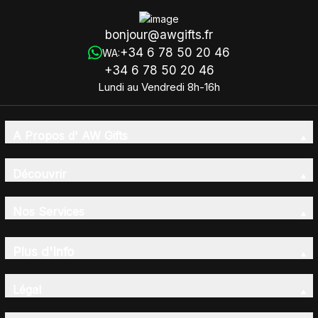
bonjour@awgifts.fr
+34 6 78 50 20 46
WA:
+34 6 78 50 20 46
Lundi au Vendredi 8h-16h
A Propos d' AW Gifts
Découvrir
Nos Services
Plus d'Info
Légal