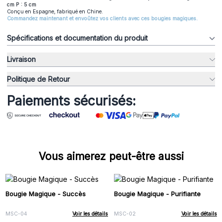
cm P : 5 cm
Conçu en Espagne, fabriqué en Chine.
Commandez maintenant et envoûtez vos clients avec ces bougies magiques.
Spécifications et documentation du produit
Livraison
Politique de Retour
Paiements sécurisés:
Vous aimerez peut-être aussi
Bougie Magique - Succès
Bougie Magique - Purifiante
MSC-04
Voir les détails
MSC-02
Voir les détails