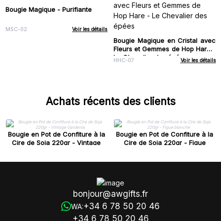
Bougie Magique - Purifiante
MSC-02
Voir les détails
Bougie Magique en Cristal avec
Fleurs et Gemmes de Hop Hare -
Le Chevalier des épées
HHC-07
Voir les détails
Achats récents des clients
Bougie en Pot de Confiture à la
Bougie en Pot de Confiture à la
Cire de Soja 220gr - Vintage
Cire de Soja 220gr - Figue
Gardenia
blanche
bonjour@awgifts.fr
+34 6 78 50 20 46
WA:
+34 6 78 50 20 46