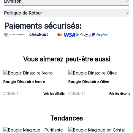
Livraison
Politique de Retour
Paiements sécurisés:
Vous aimerez peut-être aussi
Bougie Dînatoire Ivoire
Bougie Dînatoire Olive
DCBulk-41
Voir les détails
DCBulk-54
Voir les détails
Tendances