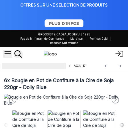
OFFRES SUR UNE SELECTION DE PRODUITS
PLUS D'INFOS
GROSSISTE CADEAUX DEPUIS 1995
Pas de Minimum de Commande
Livraison
Remises Gold
Remises Sur Volume
Bougie en pot de confiture 220ml
ACJJ-17
6x
Bougie en Pot de Confiture à la Cire de Soja
220gr - Dolly Blue