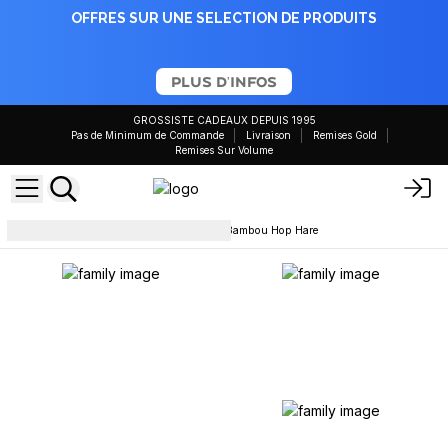
OFFRES SUR UNE SELECTION DE PRODUITS
PLUS D'INFOS
GROSSISTE CADEAUX DEPUIS 1995
Pas de Minimum de Commande
Livraison
Remises Gold
Remises Sur Volume
chaussettes
Socquettes en Bambou Hop Hare