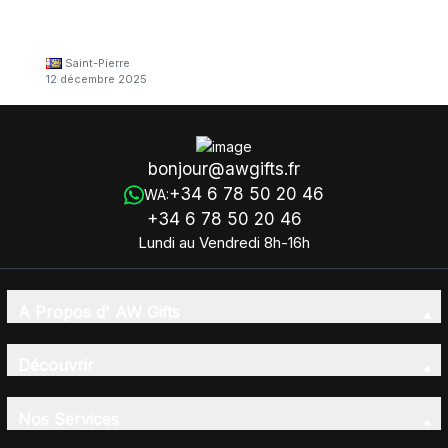
Saint-Pierre
12 décembre 2025
bonjour@awgifts.fr
+34 6 78 50 20 46
WA:
+34 6 78 50 20 46
Lundi au Vendredi 8h-16h
A Propos d' AW Gifts
Découvrir
Nos Services