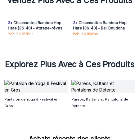
Vendez Plus Avec à Ces Produits
3x
Chaussettes Bambou Hop
3x
Chaussettes Bambou Hop
Hare (36-40) - Attrape-rêves
Hare (36-40) - Bali Bouddha
PVP : €6.95/Pair
PVP : €6.95/Pair
Explorez Plus Avec à Ces Produits
Pantalon de Yoga & Festival en
Paréos, Kaftans et Pantalons de
Gros
Détente
Achats récents des clients