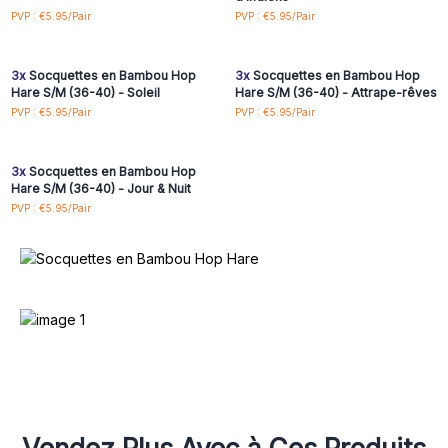
Connectez-vous ou
Connectez-vous ou
PVP : €5.95/Pair
PVP : €5.95/Pair
inscrivez-vous pour
inscrivez-vous pour
accéder aux prix de gros
accéder aux prix de gros
3x
Socquettes en Bambou Hop
3x
Socquettes en Bambou Hop
Hare S/M (36-40) - Soleil
Hare S/M (36-40) - Attrape-rêves
Connectez-vous ou
PVP : €5.95/Pair
PVP : €5.95/Pair
inscrivez-vous pour
accéder aux prix de gros
3x
Socquettes en Bambou Hop
Hare S/M (36-40) - Jour & Nuit
PVP : €5.95/Pair