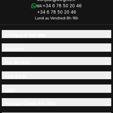
+34 6 78 50 20 46
WA:
+34 6 78 50 20 46
Lundi au Vendredi 8h-16h
A Propos d' AW Gifts
Découvrir
Nos Services
Plus d'Info
Légal
Pourquoi Choisir AW Gifts?