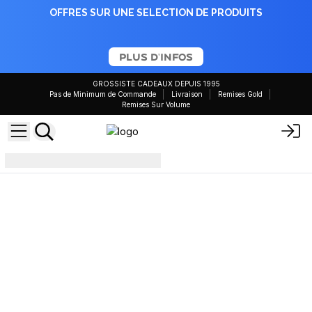
OFFRES SUR UNE SELECTION DE PRODUITS
PLUS D'INFOS
GROSSISTE CADEAUX DEPUIS 1995
Pas de Minimum de Commande
Livraison
Remises Gold
Remises Sur Volume
Gold Reward Amnesty