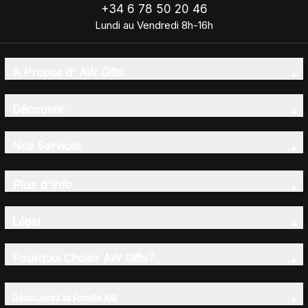
+34 6 78 50 20 46
Lundi au Vendredi 8h-16h
A Propos d' AW Gifts
Découvrir
Nos Services
Plus d'Info
Légal
Pourquoi Choisir AW Gifts?
Découvrez la Famille AW