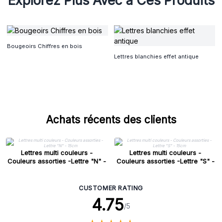
Explorez Plus Avec à Ces Produits
Bougeoirs Chiffres en bois
Lettres blanchies effet antique
Achats récents des clients
Lettres multi couleurs -
Lettres multi couleurs -
Couleurs assorties -Lettre "N" -
Couleurs assorties -Lettre "S" -
15cm
15cm
CUSTOMER RATING
4.75
/5