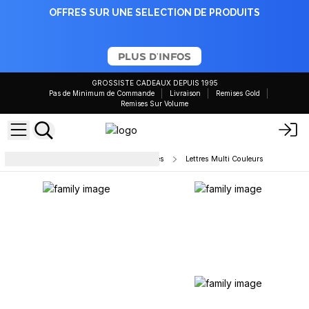
OFFRES SUR UNE SELECTION DE PRODUITS
PLUS D'INFOS
GROSSISTE CADEAUX DEPUIS 1995
Pas de Minimum de Commande
Livraison
Remises Gold
Remises Sur Volume
Décoration intérieure et accessoires
Lettres Multi Couleurs