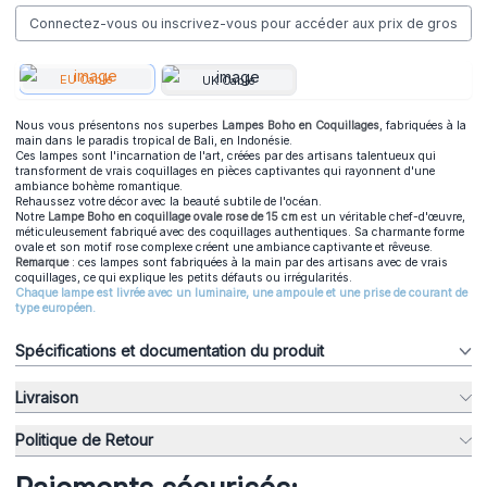
Connectez-vous ou inscrivez-vous pour accéder aux prix de gros
EU Cable
UK Cable
Nous vous présentons nos superbes
Lampes Boho en Coquillages
, fabriquées à la
main dans le paradis tropical de Bali, en Indonésie.
Ces lampes sont l'incarnation de l'art, créées par des artisans talentueux qui
transforment de vrais coquillages en pièces captivantes qui rayonnent d'une
ambiance bohème romantique.
Rehaussez votre décor avec la beauté subtile de l'océan.
Notre
Lampe Boho en coquillage ovale rose de 15 cm
est un véritable chef-d'œuvre,
méticuleusement fabriqué avec des coquillages authentiques. Sa charmante forme
ovale et son motif rose complexe créent une ambiance captivante et rêveuse.
Remarque
: ces lampes sont fabriquées à la main par des artisans avec de vrais
coquillages, ce qui explique les petits défauts ou irrégularités.
Chaque lampe est livrée avec un luminaire, une ampoule et une prise de courant de
type européen.
Spécifications et documentation du produit
Livraison
Politique de Retour