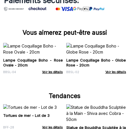
Paiements sécurisés:
Vous aimerez peut-être aussi
Lampe Coquillage Boho - Rose
Lampe Coquillage Boho - Globe
Ovale - 20cm
Rose - 20cm
BBSL-04
Voir les détails
BBSL-02
Voir les détails
Tendances
Tortues de mer - Lot de 3
Statue de Bouddha Sculptée à la
BFF-28
Voir les détails