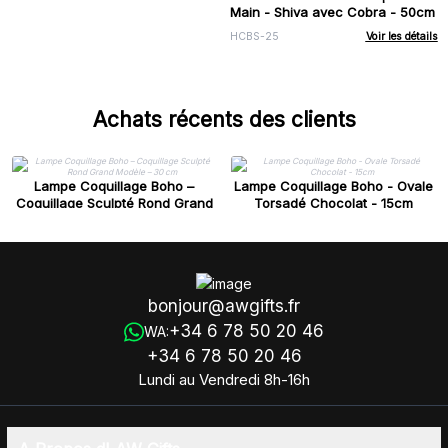
Main - Shiva avec Cobra - 50cm
HCBS-25
Voir les détails
Achats récents des clients
Lampe Coquillage Boho –
Lampe Coquillage Boho - Ovale
Coquillage Sculpté Rond Grand
Torsadé Chocolat - 15cm
Modèle – 30 cm
bonjour@awgifts.fr
+34 6 78 50 20 46
WA:
+34 6 78 50 20 46
Lundi au Vendredi 8h-16h