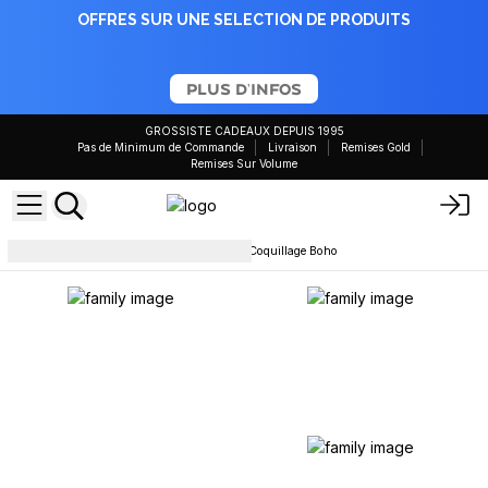
OFFRES SUR UNE SELECTION DE PRODUITS
PLUS D'INFOS
GROSSISTE CADEAUX DEPUIS 1995
Pas de Minimum de Commande
Livraison
Remises Gold
Remises Sur Volume
Lampes et abat-jour
Lampe Coquillage Boho