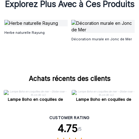
Explorez Plus Avec à Ces Produits
Herbe naturelle Rayung
Décoration murale en Jonc de Mer
Achats récents des clients
Lampe Boho en coquilles de
Lampe Boho en coquilles de
mer - Globe rose - 15 cm (R.-U.)
mer - Globe rose - 15 cm (R.-U.)
CUSTOMER RATING
4.75
/5