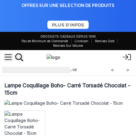
OFFRES SUR UNE SELECTION DE PRODUITS
PLUS D'INFOS
GROSSISTE CADEAUX DEPUIS 1995
Pas de Minimum de Commande
Livraison
Remises Gold
Remises Sur Volume
Lampe Coquillage Boho
BBSL-08
Lampe Coquillage Boho- Carré Torsadé Chocolat -
15cm