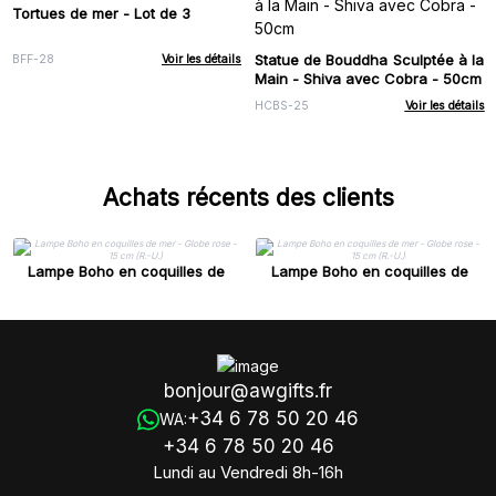
Tortues de mer - Lot de 3
Statue de Bouddha Sculptée à la
BFF-28
Voir les détails
Main - Shiva avec Cobra - 50cm
HCBS-25
Voir les détails
Achats récents des clients
Lampe Boho en coquilles de
Lampe Boho en coquilles de
mer - Globe rose - 15 cm (R.-U.)
mer - Globe rose - 15 cm (R.-U.)
bonjour@awgifts.fr
+34 6 78 50 20 46
WA:
+34 6 78 50 20 46
Lundi au Vendredi 8h-16h