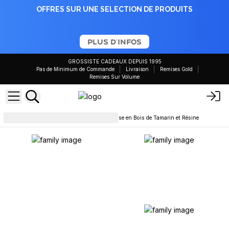
OFFRES SUR UNE SELECTION DE PRODUITS
PLUS D'INFOS
GROSSISTE CADEAUX DEPUIS 1995
Pas de Minimum de Commande
Livraison
Remises Gold
Remises Sur Volume
Articles de Maison
Table Basse en Bois de Tamarin et Résine