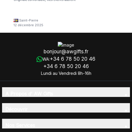
Saint-Pierre
12 décembre 2025
bonjour@awgifts.fr
+34 6 78 50 20 46
WA:
+34 6 78 50 20 46
Lundi au Vendredi 8h-16h
A Propos d' AW Gifts
Découvrir
Nos Services