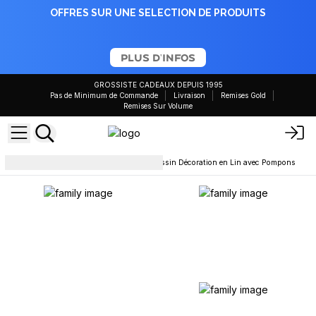
OFFRES SUR UNE SELECTION DE PRODUITS
PLUS D'INFOS
GROSSISTE CADEAUX DEPUIS 1995
Pas de Minimum de Commande
Livraison
Remises Gold
Remises Sur Volume
Textiles d'ameublement
Coussin Décoration en Lin avec Pompons