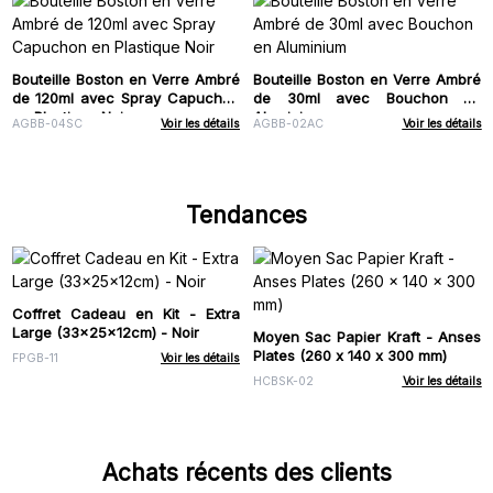
Bouteille Boston en Verre Ambré
Bouteille Boston en Verre Ambré
de 120ml avec Spray Capuchon
de 30ml avec Bouchon en
en Plastique Noir
Aluminium
AGBB-04SC
Voir les détails
AGBB-02AC
Voir les détails
Tendances
Coffret Cadeau en Kit - Extra
Large (33x25x12cm) - Noir
Moyen Sac Papier Kraft - Anses
Plates (260 x 140 x 300 mm)
FPGB-11
Voir les détails
HCBSK-02
Voir les détails
Achats récents des clients