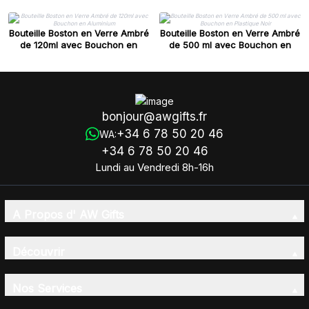
Bouteille Boston en Verre Ambré
Bouteille Boston en Verre Ambré
de 120ml avec Bouchon en
de 500 ml avec Bouchon en
Aluminium
Plastique Noir
bonjour@awgifts.fr
+34 6 78 50 20 46
WA:
+34 6 78 50 20 46
Lundi au Vendredi 8h-16h
A Propos d' AW Gifts
Découvrir
Nos Services