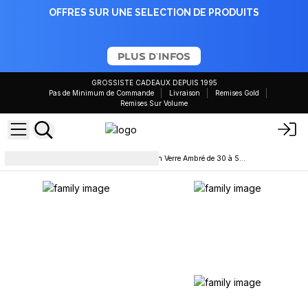
OFFRES SUR UNE SELECTION DE PRODUITS
PLUS D'INFOS
GROSSISTE CADEAUX DEPUIS 1995
Pas de Minimum de Commande
Livraison
Remises Gold
Remises Sur Volume
Bouteilles
Bouteille Boston en Verre Ambré de 30 à 500ml