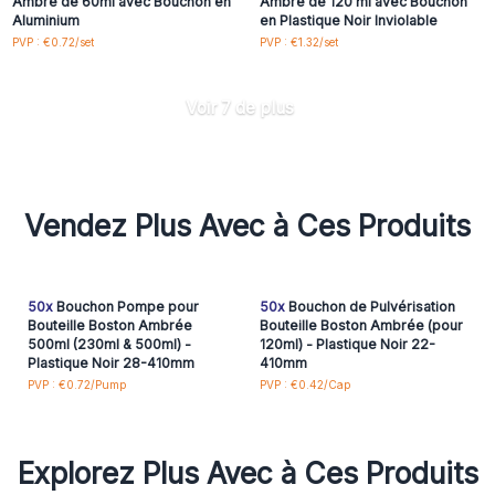
Ambré de 60ml avec Bouchon en
Ambré de 120 ml avec Bouchon
Aluminium
en Plastique Noir Inviolable
PVP : €0.72/set
PVP : €1.32/set
Voir 7 de plus
Vendez Plus Avec à Ces Produits
50x
Bouchon Pompe pour
50x
Bouchon de Pulvérisation
Bouteille Boston Ambrée
Bouteille Boston Ambrée (pour
500ml (230ml & 500ml) -
120ml) - Plastique Noir 22-
Plastique Noir 28-410mm
410mm
PVP : €0.72/Pump
PVP : €0.42/Cap
Explorez Plus Avec à Ces Produits