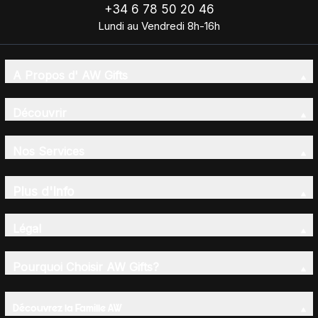
+34 6 78 50 20 46
Lundi au Vendredi 8h-16h
A Propos d' AW Gifts
Découvrir
Nos Services
Plus d'Info
Légal
Pourquoi Choisir AW Gifts?
Découvrez la Famille AW