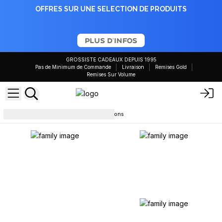
OFFRES SUR UNE SELECTION DE PRODUITS
PLUS D'INFOS
GROSSISTE CADEAUX DEPUIS 1995
Pas de Minimum de Commande
Livraison
Remises Gold
Remises Sur Volume
Boîtes
Boîtes Kraft pour Flacons