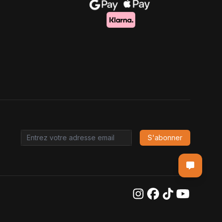
S'abonner
Email address