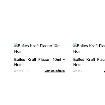
Boîtes Kraft Flacon 10ml -
Boîtes Kraft Fla
Noir
Noir
APBox-06
Voir les détails
APBox-09
V