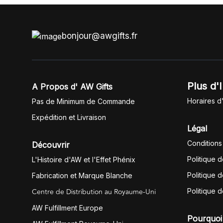
bonjour@awgifts.fr
Plus d'
A Propos d' AW Gifts
Horaires d
Pas de Minimum de Commande
Expédition et Livraison
Légal
Conditions
Découvrir
Politique 
L'Histoire d'AW et l'Effet Phénix
Politique d
Fabrication et Marque Blanche
Centre de Distribution au Royaume-Uni
Politique 
AW Fulfillment Europe
Pourquoi 