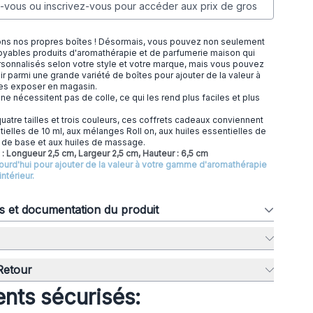
vous ou inscrivez-vous pour accéder aux prix de gros
s nos propres boîtes ! Désormais, vous pouvez non seulement
oyables produits d'aromathérapie et de parfumerie maison qui
sonnalisés selon votre style et votre marque, mais vous pouvez
r parmi une grande variété de boîtes pour ajouter de la valeur à
les exposer en magasin.
ne nécessitent pas de colle, ce qui les rend plus faciles et plus
uatre tailles et trois couleurs, ces coffrets cadeaux conviennent
tielles de 10 ml, aux mélanges Roll on, aux huiles essentielles de
s de base et aux huiles de massage.
e : Longueur 2,5 cm, Largeur 2,5 cm, Hauteur : 6,5 cm
rd'hui pour ajouter de la valeur à votre gamme d'aromathérapie
ntérieur.
ns et documentation du produit
 Retour
nts sécurisés: