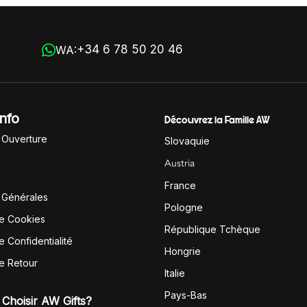
+34 6 78 50 20 46
WA:
Info
Découvrez la Famille AW
'Ouverture
Slovaquie
Austria
France
 Générales
Pologne
de Cookies
République Tchèque
e Confidentialité
Hongrie
de Retour
Italie
Pays-Bas
Choisir AW Gifts?