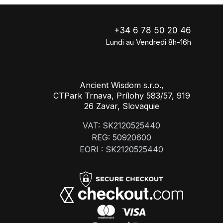
+34 6 78 50 20 46
Lundi au Vendredi 8h-16h
Ancient Wisdom s.r.o.,
CTPark Trnava, Prílohy 583/57, 919
26 Zavar, Slovaquie
VAT: SK2120525440
REG: 50920600
EORI : SK2120525440