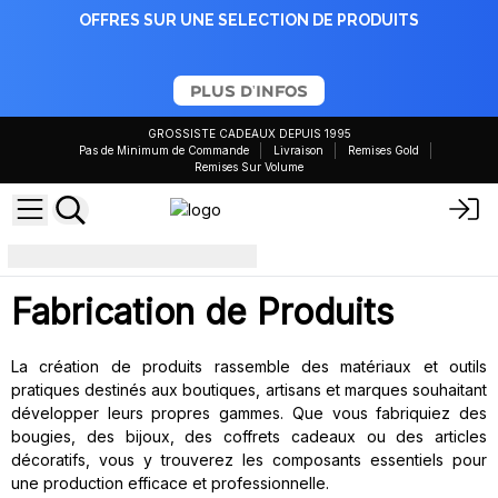
OFFRES SUR UNE SELECTION DE PRODUITS
PLUS D'INFOS
GROSSISTE CADEAUX DEPUIS 1995
Pas de Minimum de Commande
Livraison
Remises Gold
Remises Sur Volume
Fabrication de produits
Fabrication de Produits
La création de produits rassemble des matériaux et outils
pratiques destinés aux boutiques, artisans et marques souhaitant
développer leurs propres gammes. Que vous fabriquiez des
bougies, des bijoux, des coffrets cadeaux ou des articles
décoratifs, vous y trouverez les composants essentiels pour
une production efficace et professionnelle.