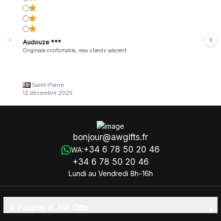
Audouze ***
Originale confortable, mes clients adorent
Saint-Pierre
12 décembre 2025
bonjour@awgifts.fr
+34 6 78 50 20 46
WA:
+34 6 78 50 20 46
Lundi au Vendredi 8h-16h
A Propos d' AW Gifts