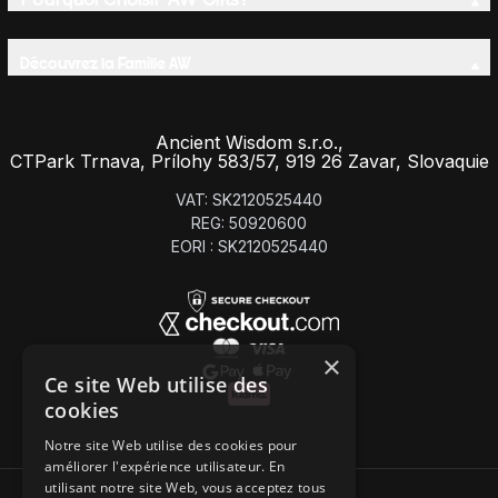
Découvrez la Famille AW
Ancient Wisdom s.r.o.,
CTPark Trnava, Prílohy 583/57, 919 26 Zavar, Slovaquie
VAT: SK2120525440
REG: 50920600
EORI : SK2120525440
×
Ce site Web utilise des
cookies
Notre site Web utilise des cookies pour
améliorer l'expérience utilisateur. En
utilisant notre site Web, vous acceptez tous