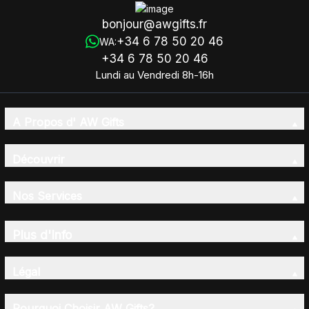
bonjour@awgifts.fr
+34 6 78 50 20 46
WA:
+34 6 78 50 20 46
Lundi au Vendredi 8h-16h
A Propos d' AW Gifts
Découvrir
Nos Services
Plus d'Info
Légal
Pourquoi Choisir AW Gifts?