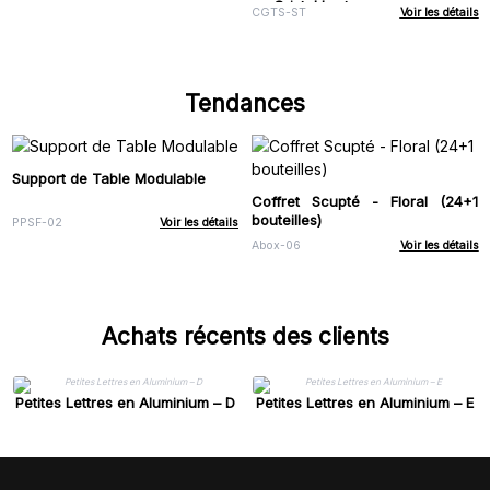
en Cristal brut
CGTS-ST
Voir les détails
Tendances
Support de Table Modulable
Coffret Scupté - Floral (24+1
bouteilles)
PPSF-02
Voir les détails
Abox-06
Voir les détails
Achats récents des clients
Petites Lettres en Aluminium – D
Petites Lettres en Aluminium – E