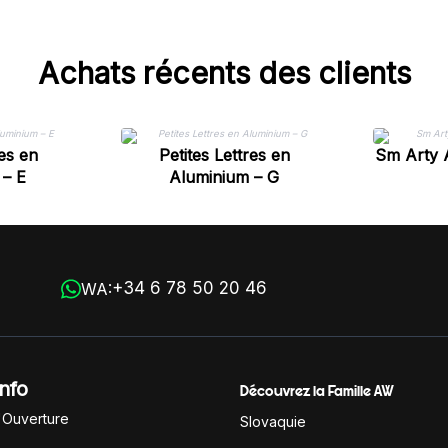
Achats récents des clients
res en
Petites Lettres en
Sm Arty 
 – E
Aluminium – G
+34 6 78 50 20 46
WA:
Info
Découvrez la Famille AW
'Ouverture
Slovaquie