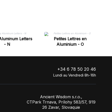
Aluminum Letters
Petites Lettres en
- N
Aluminium - O
+34 6 78 50 20 46
Lundi au Vendredi 8h-16h
Ancient Wisdom s.r.o.,
CTPark Trnava, Prílohy 583/57, 919
26 Zavar, Slovaquie