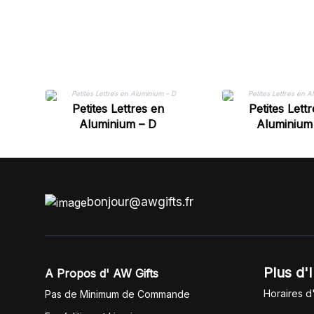
Petites Lettres en
Petites Lett
Aluminium – D
Aluminium
bonjour@awgifts.fr
Plus d'
A Propos d' AW Gifts
Horaires d
Pas de Minimum de Commande