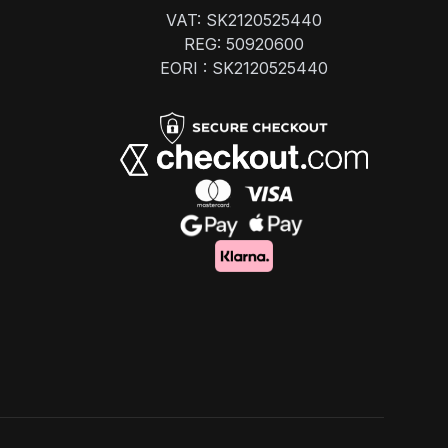
VAT: SK2120525440
REG: 50920600
EORI : SK2120525440