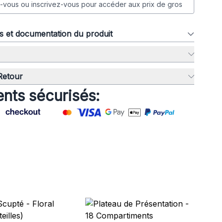
vous ou inscrivez-vous pour accéder aux prix de gros
ns et documentation du produit
 Retour
nts sécurisés:
Pet