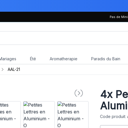
Pas de Mi
Mariages
Été
Aromatherapie
Paradis du Bain
AAL-21
4x
Pet
Alumi
Code produit: 