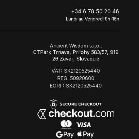
+34 6 78 50 20 46
Lundi au Vendredi 8h-16h
Ancient Wisdom s.r.o.,
CTPark Trnava, Prílohy 583/57, 919
26 Zavar, Slovaquie
VAT: SK2120525440
REG: 50920600
EORI : SK2120525440