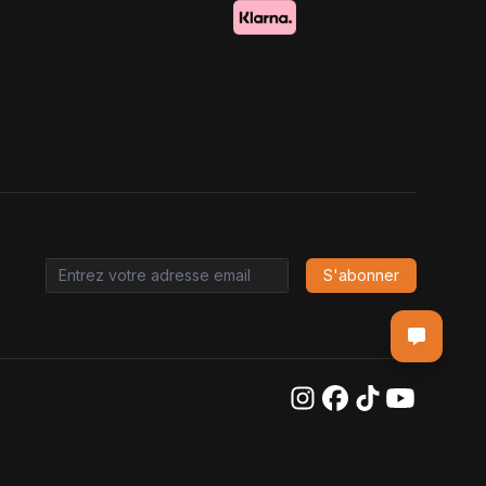
S'abonner
Email address