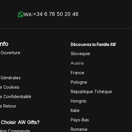
+34 6 78 50 20 46
WA:
Info
Découvrez la Famille AW
'Ouverture
Slovaquie
Austria
France
 Générales
Pologne
de Cookies
République Tchèque
e Confidentialité
Hongrie
de Retour
Italie
Pays-Bas
Choisir AW Gifts?
Romanie
1ère Commande