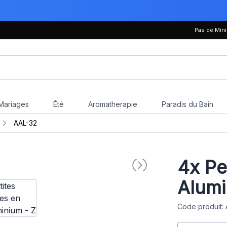
Pas de Mi
Mariages
Été
Aromatherapie
Paradis du Bain
AAL-32
4x
Pet
Alumi
Code produit: