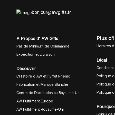
bonjour@awgifts.fr
Plus d'
A Propos d' AW Gifts
Horaires d
Pas de Minimum de Commande
Expédition et Livraison
Légal
Conditions
Découvrir
Politique 
L'Histoire d'AW et l'Effet Phénix
Politique d
Fabrication et Marque Blanche
Centre de Distribution au Royaume-Uni
Politique 
AW Fulfillment Europe
Pourquoi 
AW Fulfillment Royaume-Uni
Bonus de 