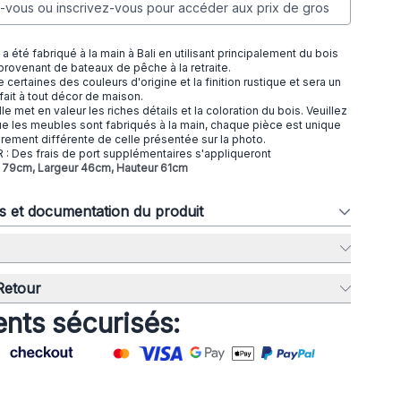
vous ou inscrivez-vous pour accéder aux prix de gros
 été fabriqué à la main à Bali en utilisant principalement du bois
provenant de bateaux de pêche à la retraite.
certaines des couleurs d'origine et la finition rustique et sera un
ait à tout décor de maison.
elle met en valeur les riches détails et la coloration du bois. Veuillez
e les meubles sont fabriqués à la main, chaque pièce est unique
èrement différente de celle présentée sur la photo.
: Des frais de port supplémentaires s'appliqueront
ur 79cm, Largeur 46cm, Hauteur 61cm
ns et documentation du produit
 Retour
nts sécurisés: