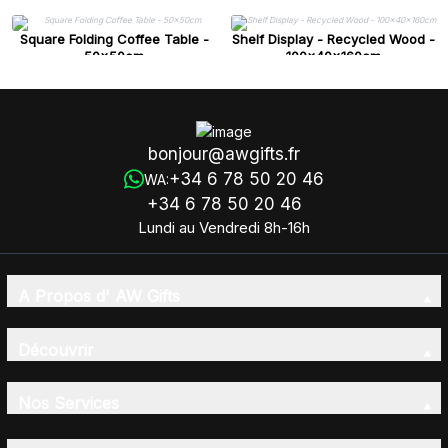
Square Folding Coffee Table -
Shelf Display - Recycled Wood -
50x50cm
100x40x160cm
bonjour@awgifts.fr
+34 6 78 50 20 46
WA:
+34 6 78 50 20 46
Lundi au Vendredi 8h-16h
A Propos d' AW Gifts
Découvrir
Nos Services