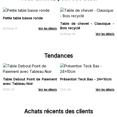
Petite table basse ronde
Table de chevet - Classique -
Bois recyclé
ACShop-11
Voir les détails
ACShop-19
Voir les détails
Tendances
Table Debout Point de Paiement
Présentoir Teck Bas - 24x10cm
avec Tableau Noir
PPSF-07
Voir les détails
TDS-06
Voir les détails
Achats récents des clients