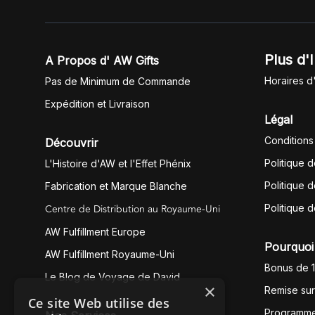
Plus d'
A Propos d' AW Gifts
Horaires d
Pas de Minimum de Commande
Expédition et Livraison
Légal
Conditions
Découvrir
Politique 
L'Histoire d'AW et l'Effet Phénix
Politique d
Fabrication et Marque Blanche
Centre de Distribution au Royaume-Uni
Politique 
AW Fulfillment Europe
Pourquoi 
AW Fulfillment Royaume-Uni
Bonus de 
Le Blog de Voyage de David
×
Remise su
Ce site Web utilise des
Programme