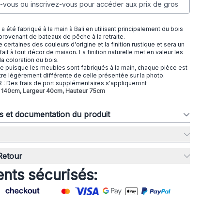
vous ou inscrivez-vous pour accéder aux prix de gros
 été fabriqué à la main à Bali en utilisant principalement du bois
provenant de bateaux de pêche à la retraite.
certaines des couleurs d'origine et la finition rustique et sera un
it à tout décor de maison. La finition naturelle met en valeur les
 la coloration du bois.
ue puisque les meubles sont fabriqués à la main, chaque pièce est
tre légèrement différente de celle présentée sur la photo.
: Des frais de port supplémentaires s'appliqueront
ur 140cm, Largeur 40cm, Hauteur 75cm
ns et documentation du produit
 Retour
nts sécurisés: