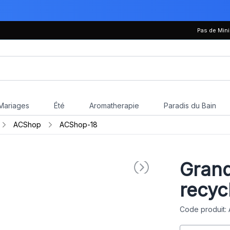
Pas de Mi
Mariages
Été
Aromatherapie
Paradis du Bain
ACShop
ACShop-18
Grand
recyc
Code produit: