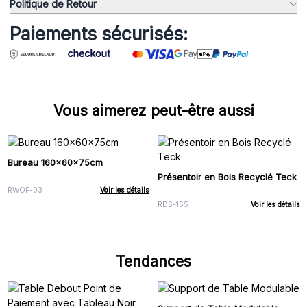
Politique de Retour
Paiements sécurisés:
Vous aimerez peut-être aussi
Bureau 160x60x75cm
Présentoir en Bois Recyclé Teck
RWOF-03
Voir les détails
RDS-155
Voir les détails
Tendances