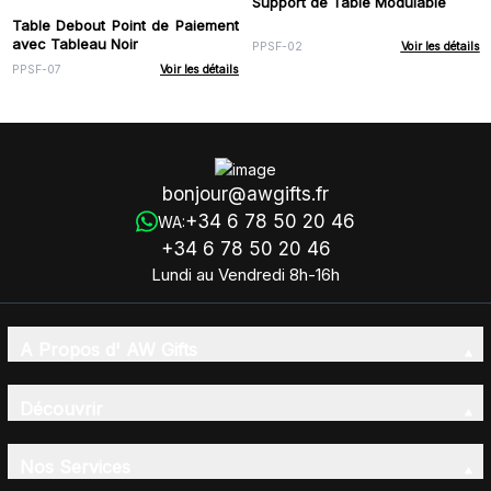
Support de Table Modulable
Table Debout Point de Paiement
avec Tableau Noir
PPSF-02
Voir les détails
PPSF-07
Voir les détails
bonjour@awgifts.fr
+34 6 78 50 20 46
WA:
+34 6 78 50 20 46
Lundi au Vendredi 8h-16h
A Propos d' AW Gifts
Découvrir
Nos Services