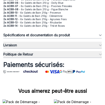
2x ACBB-06
- 6x Galets de Bain 210 g - Dolly Blue
2x ACBB-07
- 6x Galets de Bain 210 g - Pivoines Pressées
2x ACBB-08
- 6x Galets de Bain 210 g - Figue Blanche
2x ACBB-10
- 6x Galets de Bain 210g - Provence
2x ACBB-11
- 6x Galets de Bain 210g - Clémentine
2x ACBB-12
- 6x Galets de Bain 210g - Agrumes Frais
2x ACBB-13
- 6x Galets de Bain 210g - Rhubarbe
2x ACBB-14
- 6x Galets de Bain 210g - Thé et Roses
Spécifications et documentation du produit
Livraison
Politique de Retour
Paiements sécurisés:
Vous aimerez peut-être aussi