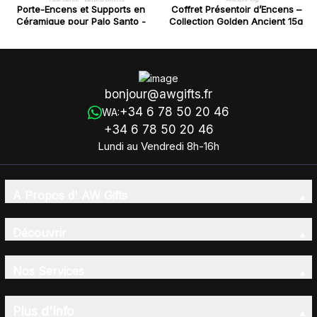
Porte-Encens et Supports en
Coffret Présentoir d’Encens –
Céramique pour Palo Santo -
Collection Golden Ancient 15g
Bâtons Offerts
bonjour@awgifts.fr
+34 6 78 50 20 46
WA:
+34 6 78 50 20 46
Lundi au Vendredi 8h-16h
A Propos d' AW Gifts
Découvrir
Nos Services
Plus d'Info