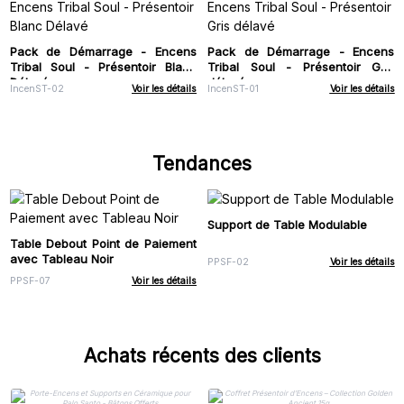
Pack de Démarrage - Encens
Pack de Démarrage - Encens
Tribal Soul - Présentoir Blanc
Tribal Soul - Présentoir Gris
Délavé
délavé
IncenST-02
Voir les détails
IncenST-01
Voir les détails
Tendances
Support de Table Modulable
Table Debout Point de Paiement
avec Tableau Noir
PPSF-02
Voir les détails
PPSF-07
Voir les détails
Achats récents des clients