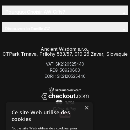
Pourquoi Choisir AW Gifts?
Découvrez la Famille AW
Ancient Wisdom s.r.o.,
CTPark Trnava, Prílohy 583/57, 919 26 Zavar, Slovaquie
VAT: SK2120525440
REG: 50920600
EORI : SK2120525440
×
Ce site Web utilise des
cookies
Notre site Web utilise des cookies pour