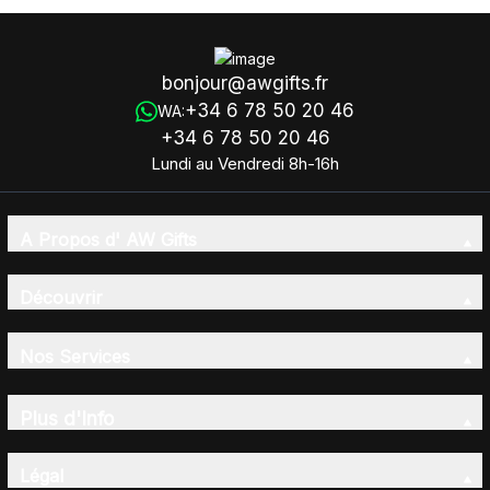
bonjour@awgifts.fr
+34 6 78 50 20 46
WA:
+34 6 78 50 20 46
Lundi au Vendredi 8h-16h
A Propos d' AW Gifts
Découvrir
Nos Services
Plus d'Info
Légal