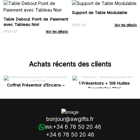
Support de Table Modulable
Table Debout Point de Paiement
avec Tableau Noir
PPSF-02
Voir les détails
PPSF-07
Voir les détails
Achats récents des clients
1 Présentoirs + 108 Huilles
Coffret Présentoir d’Encens –
Essentielles 10ml
Collection Golden Ancient 15g
bonjour@awgifts.fr
+34 6 78 50 20 46
WA:
+34 6 78 50 20 46