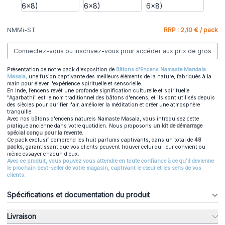
NMMi-ST
RRP : 2,10 € / pack
Connectez-vous ou inscrivez-vous pour accéder aux prix de gros
Présentation de notre pack d'exposition de
Bâtons d'Encens Namaste Mandala
Masala,
une fusion captivante des meilleurs éléments de la nature, fabriqués à la
main pour élever l'expérience spirituelle et sensorielle.
En Inde, l’encens revêt une profonde signification culturelle et spirituelle.
"Agarbathi" est le nom traditionnel des bâtons d'encens, et ils sont utilisés depuis
des siècles pour purifier l'air, améliorer la méditation et créer une atmosphère
tranquille.
Avec nos bâtons d'encens naturels Namaste Masala, vous introduisez cette
pratique ancienne dans votre quotidien. Nous proposons
un kit de démarrage
spécial conçu pour la revente.
Ce pack exclusif comprend les huit parfums captivants, dans un total de
48
packs
, garantissant que vos clients peuvent trouver celui qui leur convient ou
même essayer chacun d'eux.
Avec ce produit, vous pouvez vous attendre en toute confiance à ce qu'il devienne
le prochain best-seller de votre magasin, captivant le cœur et les sens de vos
clients.
Spécifications et documentation du produit
Livraison