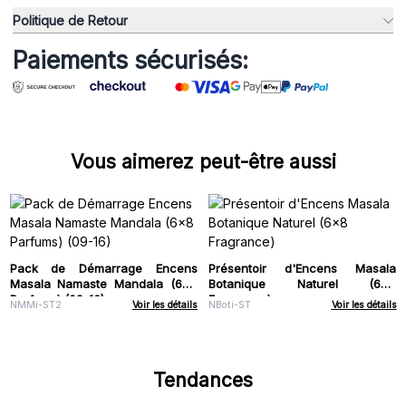
Politique de Retour
Paiements sécurisés:
Vous aimerez peut-être aussi
Pack de Démarrage Encens
Présentoir d'Encens Masala
Masala Namaste Mandala (6x8
Botanique Naturel (6x8
Parfums) (09-16)
Fragrance)
NMMi-ST2
Voir les détails
NBoti-ST
Voir les détails
Tendances