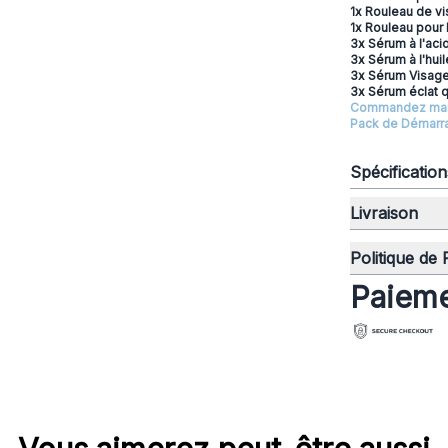
1x Rouleau de v
1x Rouleau pour
3x Sérum à l'aci
3x Sérum à l'hui
3x Sérum Visage
3x Sérum éclat 
Commandez maint
Pack de Démarr
Spécificatio
Livraison
Politique de
Paieme