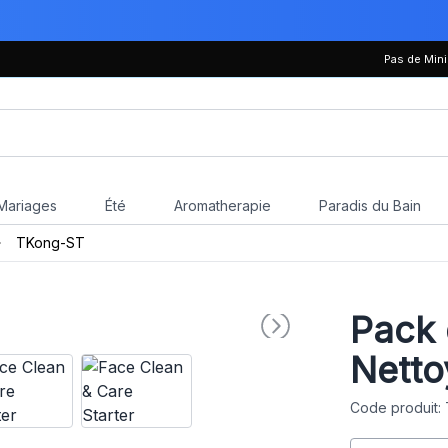
Pas de Mi
Mariages
Été
Aromatherapie
Paradis du Bain
TKong-ST
Pack
Netto
Code produit: