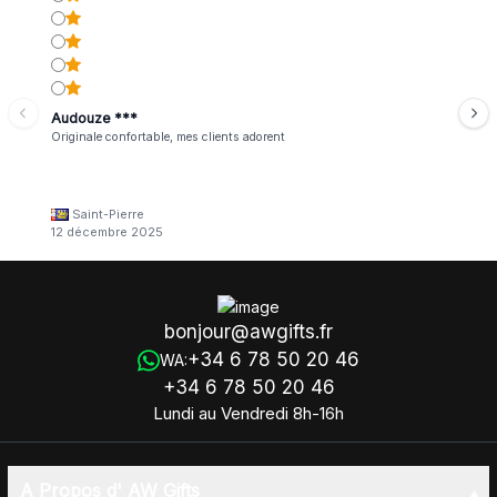
Audouze ***
Originale confortable, mes clients adorent
Saint-Pierre
12 décembre 2025
bonjour@awgifts.fr
+34 6 78 50 20 46
WA:
+34 6 78 50 20 46
Lundi au Vendredi 8h-16h
A Propos d' AW Gifts