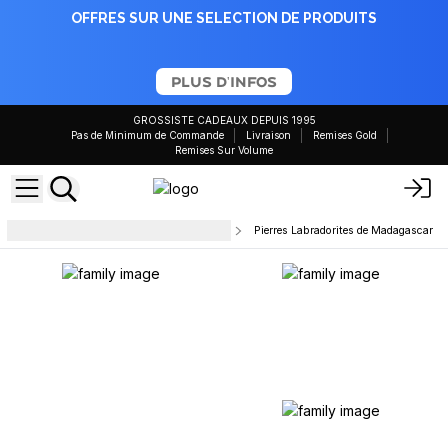
OFFRES SUR UNE SELECTION DE PRODUITS
PLUS D'INFOS
GROSSISTE CADEAUX DEPUIS 1995
Pas de Minimum de Commande
Livraison
Remises Gold
Remises Sur Volume
Cristaux bruts, géodes et pierres
Pierres Labradorites de Madagascar