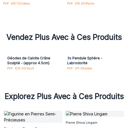
PVP : €87.00/stone
PVP : €15.60/Points
Vendez Plus Avec à Ces Produits
Géodes de Calcite Crâne
3x
Pendule Sphère -
Sculpté - (approx 4.5cm)
Labrodorite
PVP : €25.00/Skull
PVP : €11.38/piece
Explorez Plus Avec à Ces Produits
Pierre Shiva Lingam