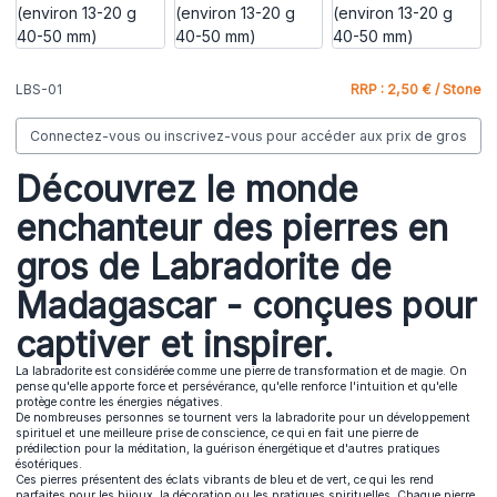
LBS-01
RRP : 2,50 € / Stone
Connectez-vous ou inscrivez-vous pour accéder aux prix de gros
Découvrez le monde
enchanteur des pierres en
gros de Labradorite de
Madagascar - conçues pour
captiver et inspirer.
La labradorite est considérée comme une pierre de transformation et de magie. On
pense qu'elle apporte force et persévérance, qu'elle renforce l'intuition et qu'elle
protège contre les énergies négatives.
De nombreuses personnes se tournent vers la labradorite pour un développement
spirituel et une meilleure prise de conscience, ce qui en fait une pierre de
prédilection pour la méditation, la guérison énergétique et d'autres pratiques
ésotériques.
Ces pierres présentent des éclats vibrants de bleu et de vert, ce qui les rend
parfaites pour les bijoux, la décoration ou les pratiques spirituelles. Chaque pierre