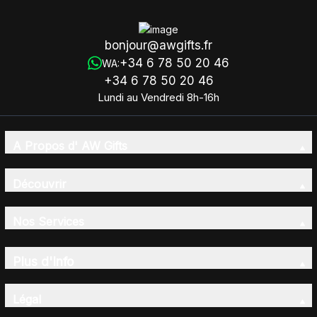
bonjour@awgifts.fr
+34 6 78 50 20 46
WA:
+34 6 78 50 20 46
Lundi au Vendredi 8h-16h
A Propos d' AW Gifts
Découvrir
Nos Services
Plus d'Info
Légal