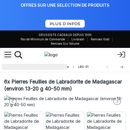
OFFRES SUR UNE SELECTION DE PRODUITS
PLUS D'INFOS
GROSSISTE CADEAUX DEPUIS 1995
Pas de Minimum de Commande
Livraison
Remises Gold
Remises Sur Volume
Pierres Labradorites de Madagascar
LBS-01
6x
Pierres Feuilles de Labradorite de Madagascar
(environ 13-20 g 40-50 mm)