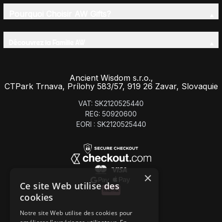
Pourquoi Choisir AW Gifts?
Découvrez la Famille AW
Ancient Wisdom s.r.o.,
CTPark Trnava, Prílohy 583/57, 919 26 Zavar, Slovaquie
VAT: SK2120525440
REG: 50920600
EORI : SK2120525440
×
Ce site Web utilise des
cookies
Notre site Web utilise des cookies pour