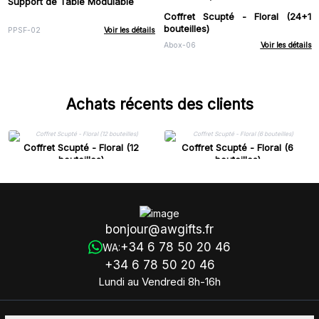
Support de Table Modulable
Coffret Scupté - Floral (24+1
bouteilles)
PPSF-02
Voir les détails
Abox-06
Voir les détails
Achats récents des clients
Coffret Scupté - Floral (12
Coffret Scupté - Floral (6
bouteilles)
bouteilles)
bonjour@awgifts.fr
+34 6 78 50 20 46
WA:
+34 6 78 50 20 46
Lundi au Vendredi 8h-16h