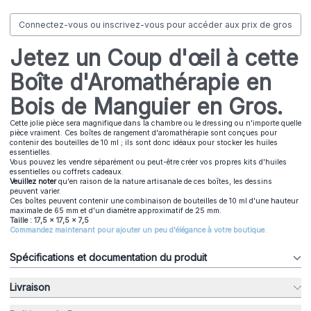
Connectez-vous ou inscrivez-vous pour accéder aux prix de gros
Jetez un Coup d'œil à cette
Boîte d'Aromathérapie en
Bois de Manguier en Gros.
Cette jolie pièce sera magnifique dans la chambre ou le dressing ou n'importe quelle
pièce vraiment. Ces boîtes de rangement d'aromathérapie sont conçues pour
contenir des bouteilles de 10 ml ; ils sont donc idéaux pour stocker les huiles
essentielles.
Vous pouvez les vendre séparément ou peut-être créer vos propres kits d'huiles
essentielles ou coffrets cadeaux.
Veuillez noter
qu'en raison de la nature artisanale de ces boîtes, les dessins
peuvent varier.
Ces boîtes peuvent contenir une combinaison de bouteilles de 10 ml d'une hauteur
maximale de 65 mm et d'un diamètre approximatif de 25 mm.
Taille : 17,5 x 17,5 x 7,5
Commandez maintenant pour ajouter un peu d'élégance à votre boutique.
Spécifications et documentation du produit
Livraison