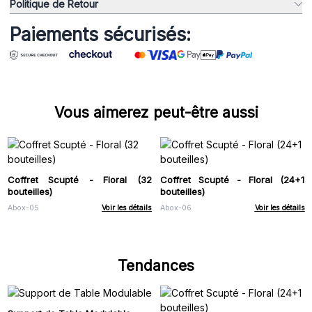
Politique de Retour
Paiements sécurisés:
Vous aimerez peut-être aussi
Coffret Scupté - Floral (32
Coffret Scupté - Floral (24+1
bouteilles)
bouteilles)
Abox-05
Voir les détails
Abox-06
Voir les détails
Tendances