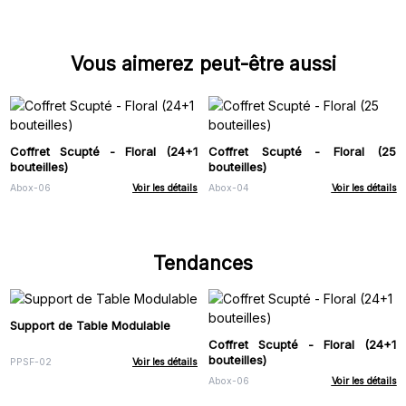
Vous aimerez peut-être aussi
Coffret Scupté - Floral (24+1
Coffret Scupté - Floral (25
bouteilles)
bouteilles)
Abox-06
Voir les détails
Abox-04
Voir les détails
Tendances
Support de Table Modulable
Coffret Scupté - Floral (24+1
bouteilles)
PPSF-02
Voir les détails
Abox-06
Voir les détails