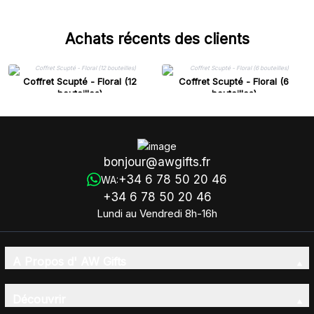
Achats récents des clients
Coffret Scupté - Floral (12
Coffret Scupté - Floral (6
bouteilles)
bouteilles)
bonjour@awgifts.fr
+34 6 78 50 20 46
WA:
+34 6 78 50 20 46
Lundi au Vendredi 8h-16h
A Propos d' AW Gifts
Découvrir