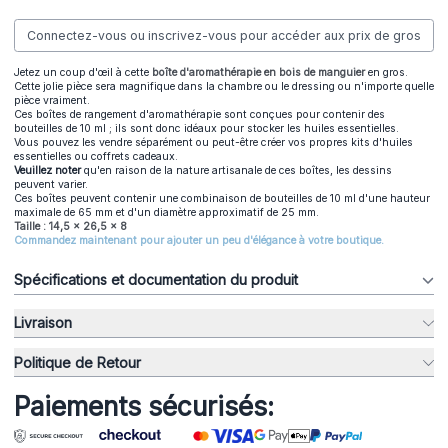
Connectez-vous ou inscrivez-vous pour accéder aux prix de gros
Jetez un coup d'œil à cette
boîte d'aromathérapie en bois de manguier
en gros.
Cette jolie pièce sera magnifique dans la chambre ou le dressing ou n'importe quelle
pièce vraiment.
Ces boîtes de rangement d'aromathérapie sont conçues pour contenir des
bouteilles de 10 ml ; ils sont donc idéaux pour stocker les huiles essentielles.
Vous pouvez les vendre séparément ou peut-être créer vos propres kits d'huiles
essentielles ou coffrets cadeaux.
Veuillez noter
qu'en raison de la nature artisanale de ces boîtes, les dessins
peuvent varier.
Ces boîtes peuvent contenir une combinaison de bouteilles de 10 ml d'une hauteur
maximale de 65 mm et d'un diamètre approximatif de 25 mm.
Taille : 14,5 x 26,5 x 8
Commandez maintenant pour ajouter un peu d'élégance à votre boutique.
Spécifications et documentation du produit
Livraison
Politique de Retour
Paiements sécurisés: