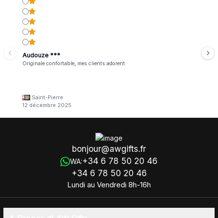
Audouze ***
Originale confortable, mes clients adorent
Saint-Pierre
12 décembre 2025
bonjour@awgifts.fr
+34 6 78 50 20 46
WA:
+34 6 78 50 20 46
Lundi au Vendredi 8h-16h