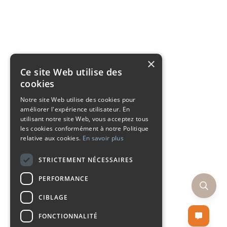
×
Ce site Web utilise des
cookies
Notre site Web utilise des cookies pour
améliorer l'expérience utilisateur. En
utilisant notre site Web, vous acceptez tous
les cookies conformément à notre Politique
relative aux cookies.
En savoir plus
STRICTEMENT NÉCESSAIRES
PERFORMANCE
CIBLAGE
FONCTIONNALITÉ